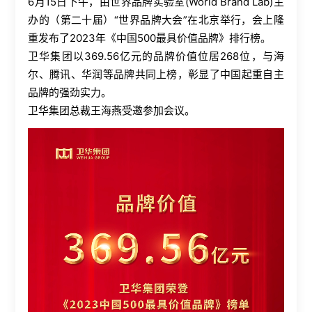
6
月
15
日下午，由世界品牌实验室
(World Brand Lab)
主
办的（第二十届）“世界品牌大会”在北京举行，会上隆
重发布了
2023
年《中国
500
最具价值品牌》排行榜。
卫华集团以
369.56
亿元的品牌价值位居
268
位，与海
尔、腾讯、华润等品牌共同上榜，彰显了中国起重自主
品牌的强劲实力。
卫华集团总裁王海燕受邀参加会议。