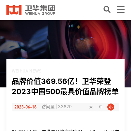
WEIHUA NEWS
品牌价值369.56亿！卫华荣登
2023中国500最具价值品牌榜单
2023-06-18
访问量
33829
大
中
小