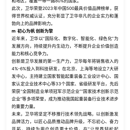
和地区，覆盖一带一路
80%
的国家。
此次，卫华荣登
2023
年中国
500
最具价值品牌榜单，获
得世界权威认证，充分彰显了卫华非凡的企业实力和蓬
勃向上的品牌影响力。
m
初心为帆
创新为擎
近年来，卫华以“国际化、数字化、智能化、绿色化”为
发展方向，持续提升内生动力，不断提升企业价值创造
能力和核心竞争力。
创新是卫华发展的第一生产力，卫华每年将销售收入的
4%-6%
投入到科技研发，在北京、上海等地设立
7
大研
发中心，主持建立国家智能起重装备工业设计中心、国
家认定企业技术中心等
33
个国家、省级研发平台，先后
荣获“全国制造业单项冠军示范企业”“国家技术创新示范
企业”等多项荣誉，成为推动我国起重装备行业技术进步
的重要力量。
未来，卫华将坚定不移推行技术领先战略，以创新激发
品牌活力，以匠心品质推动品牌升级，不忘初心、奋力
开拓，持续为用户创造更大价值，在“让世界轻松起